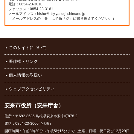
電話：0854-23-3010
ファックス：0854-23-3161
メールアドレス：hisho＠city.yasugi.shimane.jp
（メールアドレスの「＠」は半角「＠」に書き換えてください。）
このサイトについて
著作権・リンク
個人情報の取扱い
ウェブアクセシビリティ
安来市役所（安来庁舎）
住所：〒692-8686 島根県安来市安来町878-2
電話：0854-23-3000（代表）
開庁時間：午前8時30分～午後5時15分まで（土曜、日曜、祝日及び12月29日