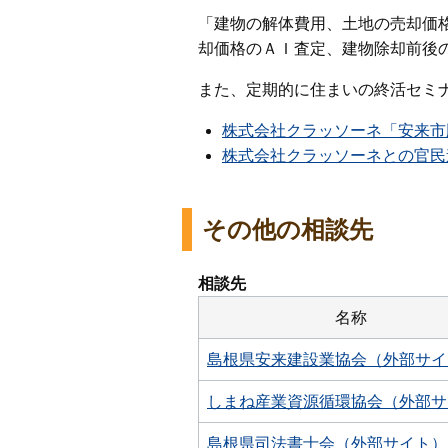
「建物の解体費用、土地の売却価
却価格のＡＩ査定、建物除却前後
また、定期的に住まいの終活セミ
株式会社クラッソーネ「安来市
株式会社クラッソーネとの官民
その他の相談先
相談先
名称
島根県安来建設業協会（外部サイ
しまね産業資源循環協会（外部サ
島根県司法書士会（外部サイト）