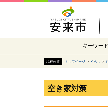
キーワー
現在位置
トップページ
くらし
空き家対策