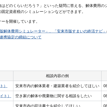
格はどのくらいだろう？」といった疑問に答える、
解体費用の
の固定資産税のシミュレーションなどができます。
ナーを開催しています。
版解体費用シミュレーター」、「安来市版すまいの終活ナビ」
連携協定の締結について
相談内容の例
ト）
安来市内の解体業者・建築業者を紹介してほしい
0
イト）
空き家の解体や廃棄物に関する相談をしたい
0
安来市内の司法書士を紹介してほしい
0