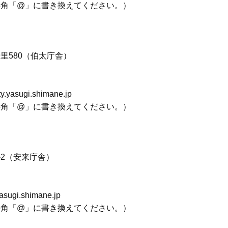
半角「@」に書き換えてください。）
里580（伯太庁舎）
asugi.shimane.jp
半角「@」に書き換えてください。）
-2（安来庁舎）
gi.shimane.jp
半角「@」に書き換えてください。）