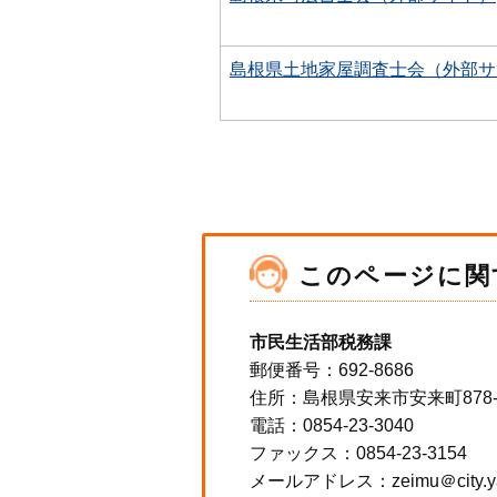
島根県土地家屋調査士会（外部サ
このページに関
市民生活部税務課
郵便番号：692-8686
住所：島根県安来市安来町878
電話：0854-23-3040
ファックス：0854-23-3154
メールアドレス：zeimu＠city.yasu