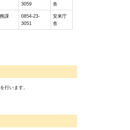
3059
舎
務課
0854-23-
安来庁
3051
舎
)を行います。