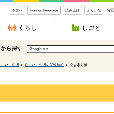
本文へ
Foreign language
読み上げ
ふりがな
背景
くらし
しごと
ドから探す
住まい・生活
住まい・生活の関連情報
空き家対策