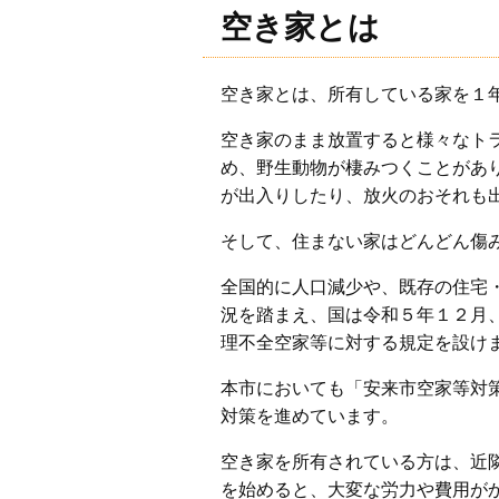
空き家とは
空き家とは、所有している家を１
空き家のまま放置すると様々なト
め、野生動物が棲みつくことがあ
が出入りしたり、放火のおそれも
そして、住まない家はどんどん傷
全国的に人口減少や、既存の住宅
況を踏まえ、国は令和５年１２月
理不全空家等に対する規定を設け
本市においても「安来市空家等対
対策を進めています。
空き家を所有されている方は、近
を始めると、大変な労力や費用が