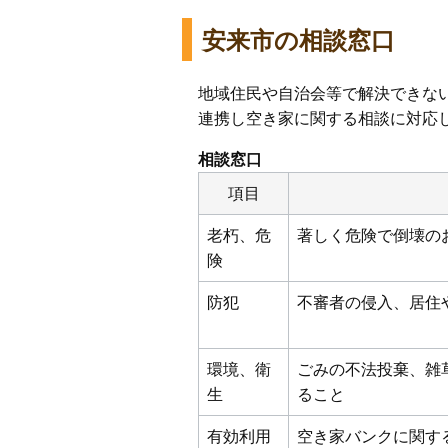
安来市の相談窓口
地域住民や自治会等で解決できな
連携し空き家に関する相談に対応
相談窓口
項目
老朽、危
著しく危険で倒壊の
険
防犯
不審者の侵入、居住
環境、衛
ごみの不法投棄、雑
生
ること
有効利用
空き家バンクに関す