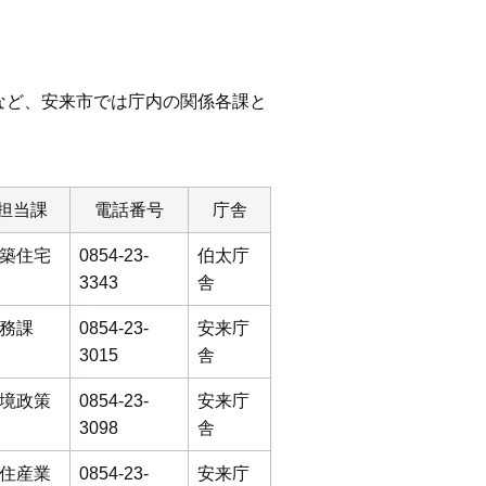
など、安来市では庁内の関係各課と
担当課
電話番号
庁舎
築住宅
0854-23-
伯太庁
3343
舎
務課
0854-23-
安来庁
3015
舎
境政策
0854-23-
安来庁
3098
舎
住産業
0854-23-
安来庁