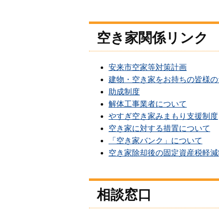
空き家関係リンク
安来市空家等対策計画
建物・空き家をお持ちの皆様の
助成制度
解体工事業者について
やすぎ空き家みまもり支援制度
空き家に対する措置について
「空き家バンク」について
空き家除却後の固定資産税軽減
相談窓口