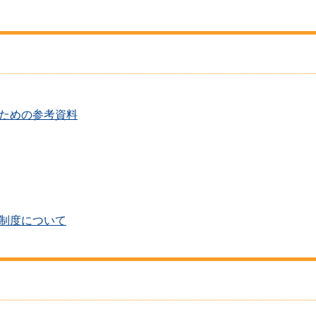
ための参考資料
制度について