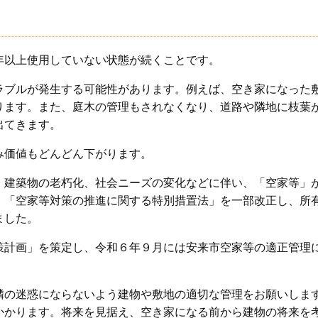
年以上使用していない状態が続くことです。
ラブルが発生する可能性があります。例えば、空き家になった
ります。また、庭木の管理もされなくなり、道路や隣地に枝葉
出てきます。
み価値もどんどん下がります。
・建築物の老朽化、社会ニーズの変化などに伴い、「空家等」
、「空家等対策の推進に関する特別措置法」を一部改正し、所
ました。
策計画」を策定し、令和６年９月には安来市空家等の適正管理
隣の迷惑にならないよう建物や敷地の適切な管理をお願いしま
かかります。将来を見据え、空き家になる前から建物の将来を