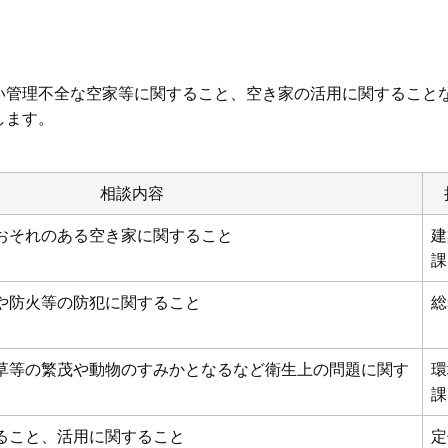
い管理不全な空家等に関すること、空き家の活用に関すること
します。
相談内容
おそれのある空き家に関すること
建
課
や防火等の防犯に関すること
総
草等の繁茂や動物のすみかとなるなど衛生上の問題に関す
環
課
ること、活用に関すること
定