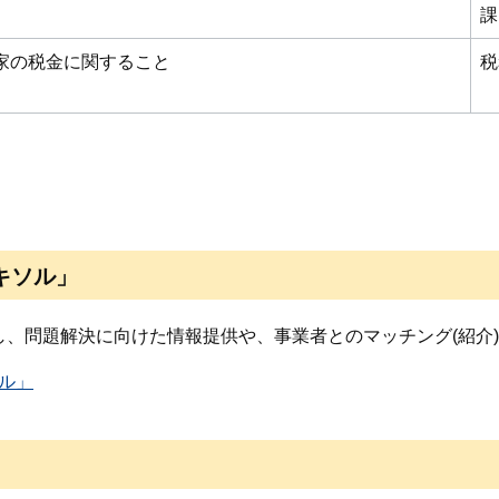
課
家の税金に関すること
税
キソル」
、問題解決に向けた情報提供や、事業者とのマッチング(紹介
ル」