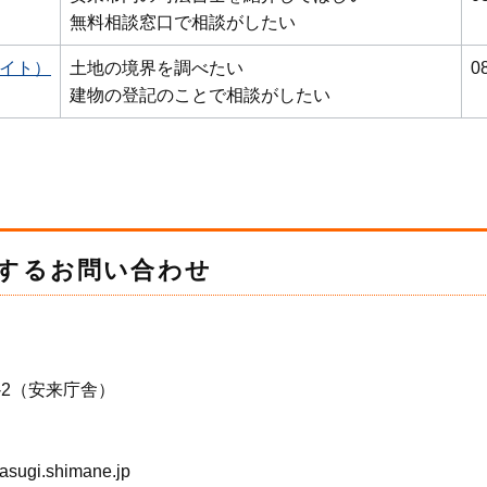
無料相談窓口で相談がしたい
イト）
土地の境界を調べたい
0
建物の登記のことで相談がしたい
するお問い合わせ
-2（安来庁舎）
gi.shimane.jp