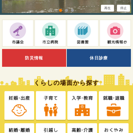
再生
停止
防災情報
休日診療
くらしの場面から探す