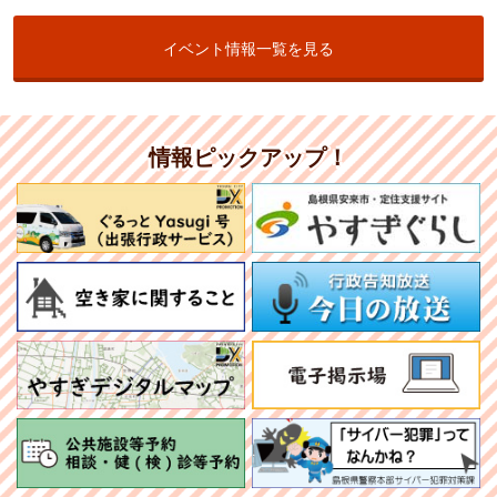
日）
イベント情報一覧を見る
「仕事も人生も充実！もっとわたしを楽しむセミナー」を開催し
ます（2026年6月5日）
宝くじ文化公演「EBIKEN THE ENTERTAINMENT」の開催につ
情報ピックアップ！
いて（2026年5月18日）
布部小水力発電所運転開始見学会を開催します（2026年5月13
日）