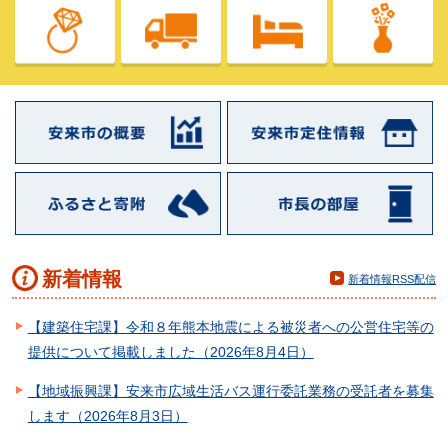
新着情報
新着情報RSS配信
【建築住宅課】令和８年熊本地震による被災者への公営住宅等の
提供について掲載しました（2026年8月4日）
【地域振興課】安来市広域生活バス運行委託業務の受託者を募集
します（2026年8月3日）