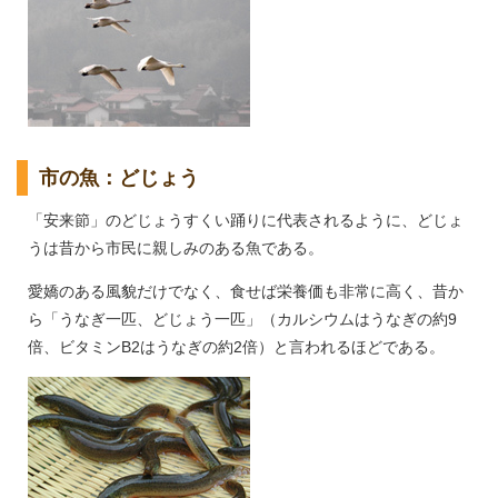
市の魚：どじょう
「安来節」のどじょうすくい踊りに代表されるように、どじょ
うは昔から市民に親しみのある魚である。
愛嬌のある風貌だけでなく、食せば栄養価も非常に高く、昔か
ら「うなぎ一匹、どじょう一匹」（カルシウムはうなぎの約9
倍、ビタミンB2はうなぎの約2倍）と言われるほどである。