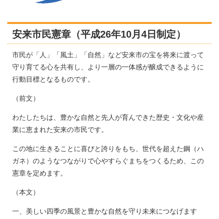
安来市民憲章（平成26年10月4日制定）
市民が「人」「風土」「自然」など安来市の宝を将来に渡って
守り育てる心を共有し、より一層の一体感が醸成できるように
行動目標となるものです。
（前文）
わたしたちは、豊かな自然と先人が育んできた歴史・文化や産
業に恵まれた安来の市民です。
この地に生きることに喜びと誇りをもち、世代を超えた鋼（ハ
ガネ）のようなつながりで心やすらぐまちをつくるため、この
憲章を定めます。
（本文）
一、美しい四季の風景と豊かな自然を守り未来につなげます