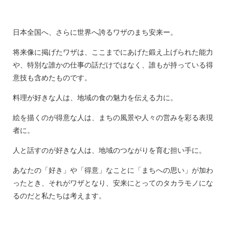
日本全国へ、さらに世界へ誇るワザのまち安来ー。
将来像に掲げたワザは、ここまでにあげた鍛え上げられた能力
や、特別な誰かの仕事の話だけではなく、誰もが持っている得
意技も含めたものです。
料理が好きな人は、地域の食の魅力を伝える力に。
絵を描くのが得意な人は、まちの風景や人々の営みを彩る表現
者に。
人と話すのが好きな人は、地域のつながりを育む担い手に。
あなたの「好き」や「得意」なことに「まちへの思い」が加わ
ったとき、それがワザとなり、安来にとってのタカラモノにな
るのだと私たちは考えます。