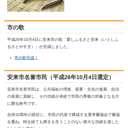
市の歌
平成26年10月4日に安来市の歌「愛しふるさと安来（いとしふ
るさとやすぎ）」が完成しました。
市の歌完成！
安来市名誉市民（平成26年10月4日選定）
安来市名誉市民は、公共福祉の増進、産業・文化の進展、自治
の発展に貢献し、その功績が卓絶で市民の尊敬の対象となる方
に贈る称号です。
合併10周年の節目に、市民の代表で構成する選考審議会で審議
を重ね、時を経ても輝きを失うことのない偉大な功績を遺した