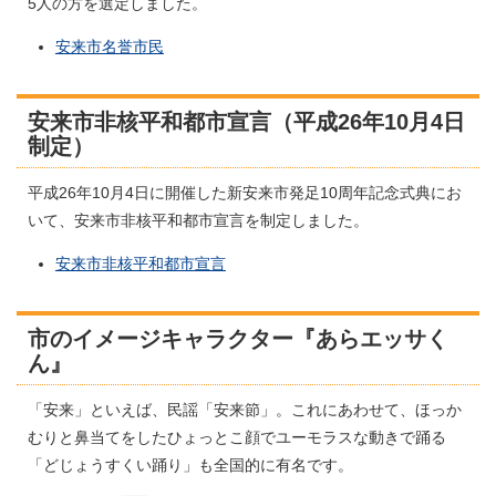
5人の方を選定しました。
安来市名誉市民
安来市非核平和都市宣言（平成26年10月4日
制定）
平成26年10月4日に開催した新安来市発足10周年記念式典にお
いて、安来市非核平和都市宣言を制定しました。
安来市非核平和都市宣言
市のイメージキャラクター『あらエッサく
ん』
「安来」といえば、民謡「安来節」。これにあわせて、ほっか
むりと鼻当てをしたひょっとこ顔でユーモラスな動きで踊る
「どじょうすくい踊り」も全国的に有名です。