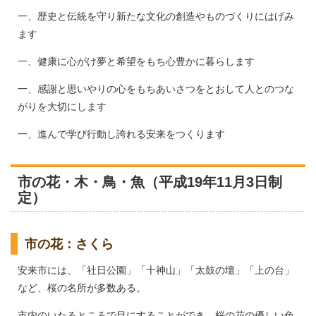
一、歴史と伝統を守り新たな文化の創造やものづくりにはげみ
ます
一、健康に心がけ夢と希望をもち心豊かに暮らします
一、感謝と思いやりの心をもちあいさつをとおして人とのつな
がりを大切にします
一、進んで学び行動し誇れる安来をつくります
市の花・木・鳥・魚（平成19年11月3日制
定）
市の花：さくら
安来市には、「社日公園」「十神山」「太鼓の壇」「上の台」
など、桜の名所が多数ある。
市内のいたるところで目にすることができ、桜の花の優しい色