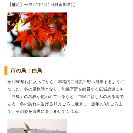
【補足】平成27年4月1日付追加選定
市の鳥：白鳥
昭和50年代に入ってから、本格的に能義平野へ飛来するように
なった。冬の風物詩となり、能義平野を縦貫する広域農道にも
「白鳥」の名称が使われているなど、市民に親しみのある鳥で
ある。冬の訪れを告げる11月ごろに飛来し、翌年の3月ごろま
で、その姿を市民に楽しませてくれる。