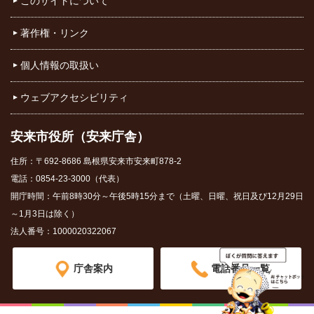
このサイトについて
著作権・リンク
個人情報の取扱い
ウェブアクセシビリティ
安来市役所（安来庁舎）
住所：〒692-8686 島根県安来市安来町878-2
電話：0854-23-3000（代表）
開庁時間：午前8時30分～午後5時15分まで（土曜、日曜、祝日及び12月29日
～1月3日は除く）
法人番号：1000020322067
庁舎案内
電話番号一覧