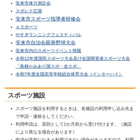
安来市体力測定会
スポレク広場
安来市スポーツ指導者研修会
ｅスポーツ
やすぎランニングフェスティバル
安来市自治会親善野球大会
安来市内のスポーツイベント情報
令和12年度国民スポーツ大会及び全国障害者スポーツ大会
「島根かみあり国スポ・全スポ」
令和7年度全国高等学校総合体育大会（インターハイ）
スポーツ施設
スポーツ施設を利用するときは、各施設の利用申し込み先ま
で申請・連絡をしてください。
利用申請は、原則として1か月前から受け付けます。（施設
により異なる場合があります）
申請が直前になると利用できない場合がありますので、利用