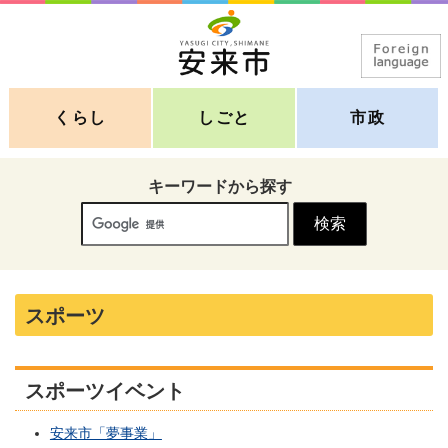
くらし
しごと
市政
キーワードから探す
スポーツ
スポーツイベント
安来市「夢事業」