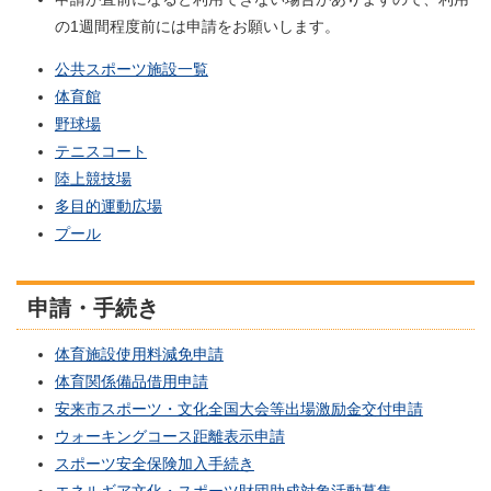
の1週間程度前には申請をお願いします。
公共スポーツ施設一覧
体育館
野球場
テニスコート
陸上競技場
多目的運動広場
プール
申請・手続き
体育施設使用料減免申請
体育関係備品借用申請
安来市スポーツ・文化全国大会等出場激励金交付申請
ウォーキングコース距離表示申請
スポーツ安全保険加入手続き