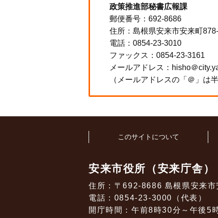
政策推進部秘書広報課
郵便番号：692-8686
住所：島根県安来市安来町878
電話：0854-23-3010
ファックス：0854-23-3161
メールアドレス：hisho＠city.yasu
（メールアドレスの「＠」は
このサイトについて
安来市役所（安来庁舎）
住所：〒692-8686 島根県安来市
電話：0854-23-3000（代表）
開庁時間：午前8時30分～午後5