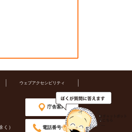
ウェブアクセシビリティ
庁舎案内
除く）
電話番号一覧