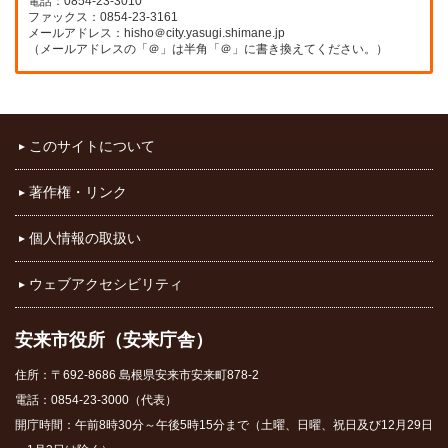
電話：0854-23-3010
ファックス：0854-23-3161
メールアドレス：hisho＠city.yasugi.shimane.jp
（メールアドレスの「＠」は半角「＠」に書き換えてください。）
このサイトについて
著作権・リンク
個人情報の取扱い
ウェブアクセシビリティ
安来市役所（安来庁舎）
住所：〒692-8686 島根県安来市安来町878-2
電話：0854-23-3000（代表）
開庁時間：午前8時30分～午後5時15分まで（土曜、日曜、祝日及び12月29日