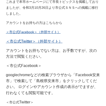
これまで本市ホームページにて市長トピックスを掲載しており
ましたが、令和3月10月26日より市公式ＳＮＳへの掲載に移行
しました。
アカウントをお持ちの方はこちらから
＜市公式Facebook＞（外部サイト）
＜市公式Twitter＞（外部サイト）
アカウントをお持ちでない方は、お手数ですが、次の
方法で閲覧ください。
＜市公式Facebook＞
googlechromeなどの検索ブラウザから「Facebook安来
市」で検索して「島根県安来市」をクリックしてくだ
さい。
ログインやアカウント作成の表示がでますが、
行わなくても閲覧可能です。
Twitter
＜市公式
＞