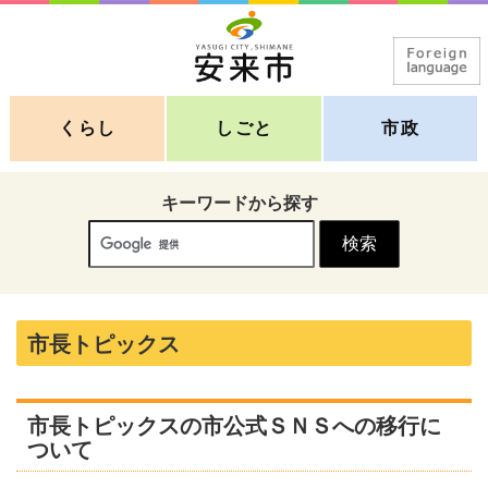
くらし
しごと
市政
キーワードから探す
市長トピックス
市長トピックスの市公式ＳＮＳへの移行に
ついて