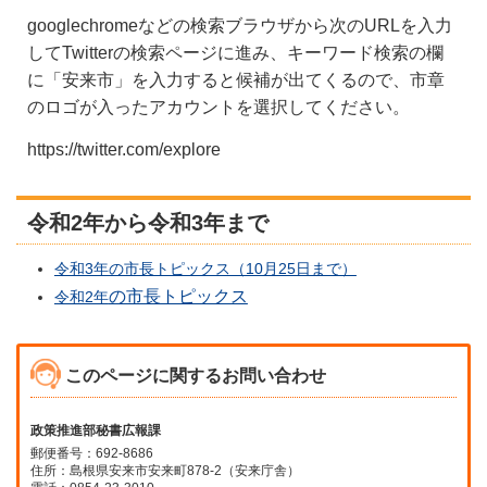
googlechromeなどの検索ブラウザから次のURLを入力
してTwitterの検索ページに進み、キーワード検索の欄
に「安来市」を入力すると候補が出てくるので、市章
のロゴが入ったアカウントを選択してください。
https://twitter.com/explore
令和2年から令和3年まで
令和3年の市長トピックス（10月25日まで）
の市長トピックス
令和2年
このページに関するお問い合わせ
政策推進部秘書広報課
郵便番号：692-8686
住所：島根県安来市安来町878-2（安来庁舎）