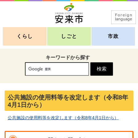
くらし
しごと
市政
キーワードから探す
公共施設の使用料等を改定します（令和8年
4月1日から）
公共施設の使用料等を改定します（令和8年4月1日から）