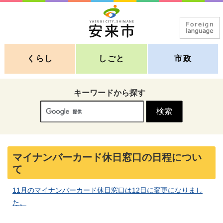
くらし
しごと
市政
キーワードから探す
マイナンバーカード休日窓口の日程につい
て
11月のマイナンバーカード休日窓口は12日に変更になりまし
た。