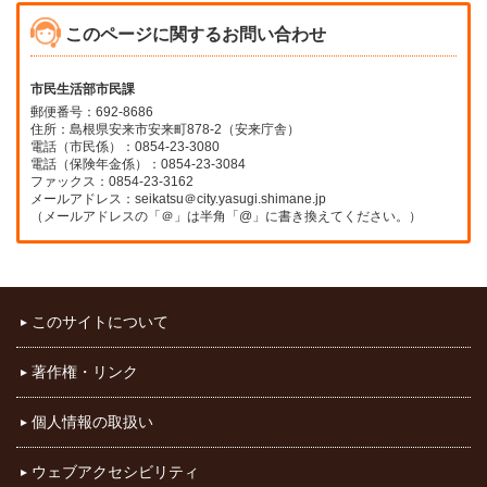
このページに関するお問い合わせ
市民生活部市民課
郵便番号：692-8686
住所：島根県安来市安来町878-2（安来庁舎）
電話（市民係）：0854-23-3080
電話（保険年金係）：0854-23-3084
ファックス：0854-23-3162
メールアドレス：seikatsu＠city.yasugi.shimane.jp
（メールアドレスの「＠」は半角「@」に書き換えてください。）
このサイトについて
著作権・リンク
個人情報の取扱い
ウェブアクセシビリティ