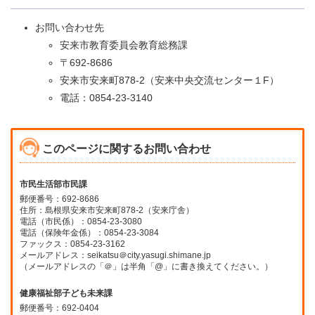
お問い合わせ先
安来市教育委員会教育総務課
〒692-8686
安来市安来町878-2（安来中央交流センター１F）
電話：0854-23-3140
このページに関するお問い合わせ
市民生活部市民課
郵便番号：692-8686
住所：島根県安来市安来町878-2（安来庁舎）
電話（市民係）：0854-23-3080
電話（保険年金係）：0854-23-3084
ファックス：0854-23-3162
メールアドレス：seikatsu＠city.yasugi.shimane.jp
（メールアドレスの「＠」は半角「@」に書き換えてください。）
健康福祉部子ども未来課
郵便番号：692-0404