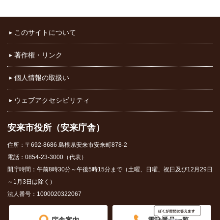
このサイトについて
著作権・リンク
個人情報の取扱い
ウェブアクセシビリティ
安来市役所（安来庁舎）
住所：〒692-8686 島根県安来市安来町878-2
電話：0854-23-3000（代表）
開庁時間：午前8時30分～午後5時15分まで（土曜、日曜、祝日及び12月29日
～1月3日は除く）
法人番号：1000020322067
庁舎案内
電話番号一覧