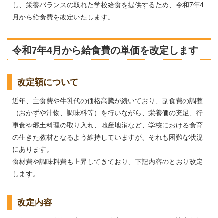
し、栄養バランスの取れた学校給食を提供するため、令和7年4
月から給食費を改定いたします。
令和7年4月から給食費の単価を改定します
改定額について
近年、主食費や牛乳代の価格高騰が続いており、副食費の調整
（おかずや汁物、調味料等）を行いながら、栄養価の充足、行
事食や郷土料理の取り入れ、地産地消など、学校における食育
の生きた教材となるよう維持していますが、それも困難な状況
にあります。
食材費や調味料費も上昇してきており、下記内容のとおり改定
します。
改定内容