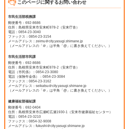
このページに関するお問い合わせ
市民生活部税務課
郵便番号：692-8686
住所：島根県安来市安来町878-2（安来庁舎）
電話：0854-23-3040
ファックス：0854-23-3154
メールアドレス：zeimu＠city.yasugi.shimane.jp
（メールアドレスの「＠」は半角「@」に書き換えてください。）
市民生活部市民課
郵便番号：692-8686
住所：島根県安来市安来町878-2（安来庁舎）
電話（市民係）：0854-23-3080
電話（保険年金係）：0854-23-3084
ファックス：0854-23-3162
メールアドレス：seikatsu＠city.yasugi.shimane.jp
（メールアドレスの「＠」は半角「@」に書き換えてください。）
健康福祉部福祉課
郵便番号：692-0404
住所：島根県安来市広瀬町広瀬1930-1（安来市健康福祉センター）
電話：0854-23-3210
ファックス：0854-32-9008
メールアドレス：fukushi＠city.yasugi.shimane.jp