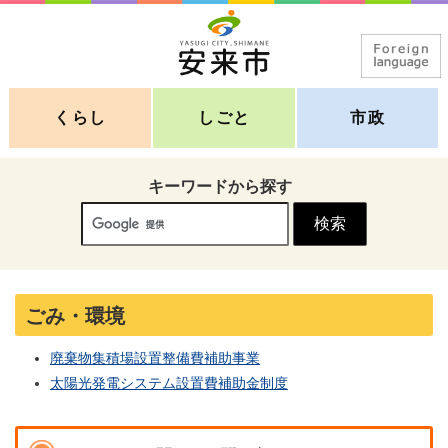
くらし
しごと
市政
キーワードから探す
ごみ・環境
廃棄物集積場設置整備費補助事業
太陽光発電システム設置費補助金制度