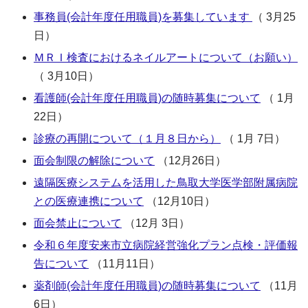
事務員(会計年度任用職員)を募集しています
（ 3月25
日）
ＭＲＩ検査におけるネイルアートについて（お願い）
（ 3月10日）
看護師(会計年度任用職員)の随時募集について
（ 1月
22日）
診療の再開について（１月８日から）
（ 1月 7日）
面会制限の解除について
（12月26日）
遠隔医療システムを活用した鳥取大学医学部附属病院
との医療連携について
（12月10日）
面会禁止について
（12月 3日）
令和６年度安来市立病院経営強化プラン点検・評価報
告について
（11月11日）
薬剤師(会計年度任用職員)の随時募集について
（11月
6日）