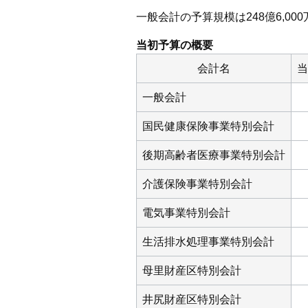
一般会計の予算規模は248億6,00
当初予算の概要
会計名
当
一般会計
国民健康保険事業特別会計
後期高齢者医療事業特別会計
介護保険事業特別会計
電気事業特別会計
生活排水処理事業特別会計
母里財産区特別会計
井尻財産区特別会計