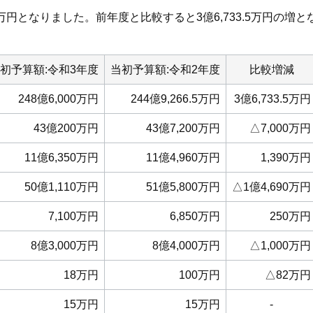
0万円となりました。前年度と比較すると3億6,733.5万円の増
初予算額:令和3年度
当初予算額:令和2年度
比較増減
248億6,000万円
244億9,266.5万円
3億6,733.5万円
43億200万円
43億7,200万円
△7,000万円
11億6,350万円
11億4,960万円
1,390万円
50億1,110万円
51億5,800万円
△1億4,690万円
7,100万円
6,850万円
250万円
8億3,000万円
8億4,000万円
△1,000万円
18万円
100万円
△82万円
15万円
15万円
-