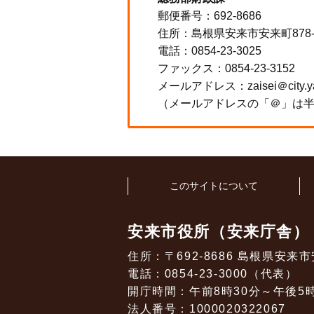
郵便番号：692-8686
住所：島根県安来市安来町878
電話：0854-23-3025
ファックス：0854-23-3152
メールアドレス：zaisei＠city.yasu
（メールアドレスの「＠」は
このサイトについて
安来市役所（安来庁舎）
住所：〒692-8686 島根県安来市
電話：0854-23-3000（代表）
開庁時間：午前8時30分～午後5
法人番号：1000020322067