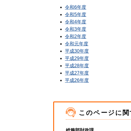
令和6年度
令和5年度
令和4年度
令和3年度
令和2年度
令和元年度
平成30年度
平成29年度
平成28年度
平成27年度
平成26年度
このページに関
総務部財政課