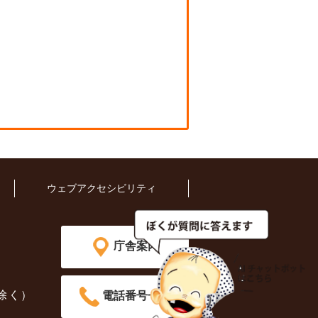
ウェブアクセシビリティ
庁舎案内
除く）
電話番号一覧