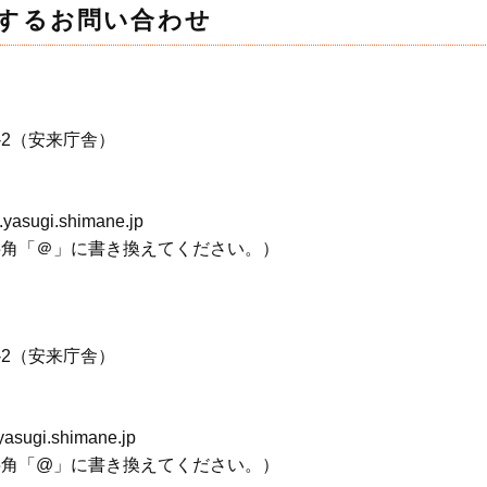
するお問い合わせ
-2（安来庁舎）
sugi.shimane.jp
半角「＠」に書き換えてください。）
-2（安来庁舎）
gi.shimane.jp
半角「@」に書き換えてください。）