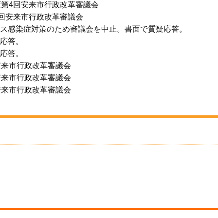
度第4回安来市行政改革審議会
1回安来市行政改革審議会
ルス感染症対策のため審議会を中止。書面で質疑応答。
応答。
疑応答。
安来市行政改革審議会
安来市行政改革審議会
安来市行政改革審議会