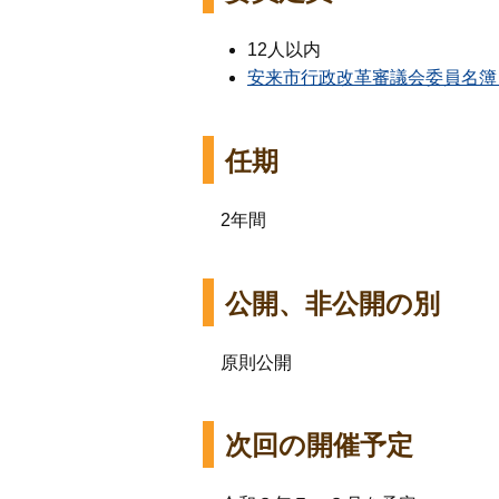
12人以内
安来市行政改革審議会委員名簿（
任期
2年間
公開、非公開の別
原則公開
次回の開催予定