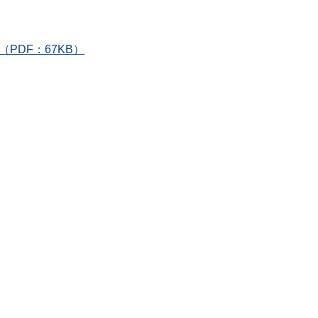
PDF：67KB）