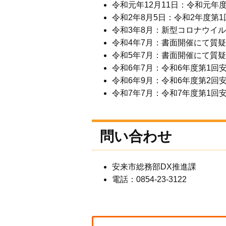
令和元年12月11日：令和元年
令和2年8月5日：令和2年度第
令和3年8月：新型コロナウイ
令和4年7月：
書面開催にて質疑
令和5年7月：書面開催にて質
令和6年7月：令和6年度第1回
令和6年9月：令和6年度第2回
令和7年7月：令和7年度第1回
問い合わせ
安来市総務部DX推進課
電話：0854-23-3122