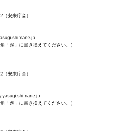
-2（安来庁舎）
gi.shimane.jp
半角「@」に書き換えてください。）
-2（安来庁舎）
sugi.shimane.jp
半角「@」に書き換えてください。）