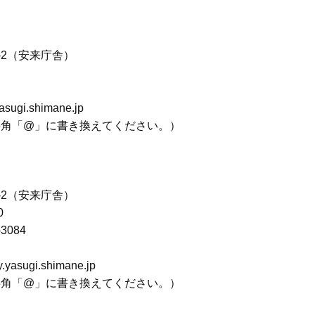
-2（安来庁舎）
gi.shimane.jp
半角「@」に書き換えてください。）
-2（安来庁舎）
0
3084
sugi.shimane.jp
半角「@」に書き換えてください。）