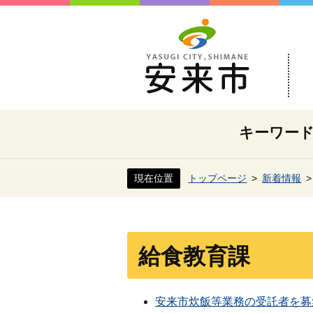
キーワー
現在位置
トップページ
新着情報
給食教育課
安来市炊飯等業務の受託者を募