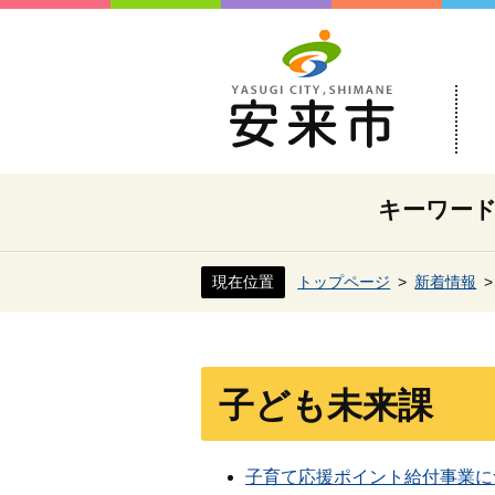
キーワー
現在位置
トップページ
新着情報
子ども未来課
子育て応援ポイント給付事業に