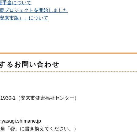
援手当について
援プロジェクトを開始しました
安来市版）」について
するお問い合わせ
930-1（安来市健康福祉センター）
ugi.shimane.jp
半角「@」に書き換えてください。）