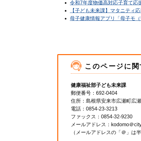
令和7年度物価高対応子育て応
【子ども未来課】マタニティ応
母子健康情報アプリ「母子モ（
このページに関
健康福祉部子ども未来課
郵便番号：692-0404
住所：島根県安来市広瀬町広瀬1
電話：0854-23-3213
ファックス：0854-32-9230
メールアドレス：kodomo＠city.yas
（メールアドレスの「＠」は