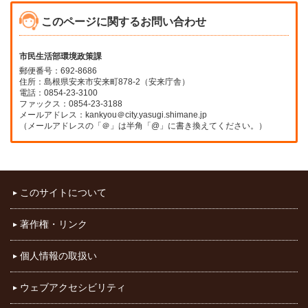
このページに関するお問い合わせ
市民生活部環境政策課
郵便番号：692-8686
住所：島根県安来市安来町878-2（安来庁舎）
電話：0854-23-3100
ファックス：0854-23-3188
メールアドレス：kankyou＠city.yasugi.shimane.jp
（メールアドレスの「＠」は半角「@」に書き換えてください。）
このサイトについて
著作権・リンク
個人情報の取扱い
ウェブアクセシビリティ