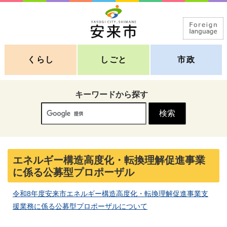
くらし
しごと
市政
キーワードから探す
エネルギー構造高度化・転換理解促進事業
に係る公募型プロポーザル
令和8年度安来市エネルギー構造高度化・転換理解促進事業支
援業務に係る公募型プロポーザルについて