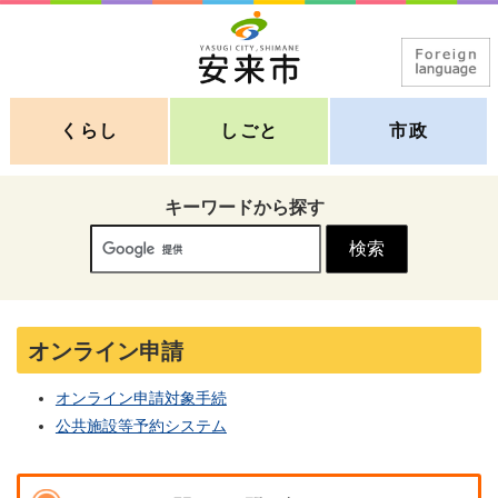
くらし
しごと
市政
キーワードから探す
オンライン申請
オンライン申請対象手続
公共施設等予約システム