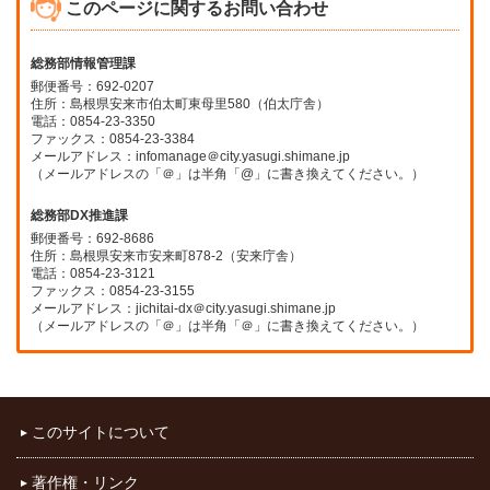
このページに関するお問い合わせ
総務部情報管理課
郵便番号：692-0207
住所：島根県安来市伯太町東母里580（伯太庁舎）
電話：0854-23-3350
ファックス：0854-23-3384
メールアドレス：infomanage＠city.yasugi.shimane.jp
（メールアドレスの「＠」は半角「@」に書き換えてください。）
総務部DX推進課
郵便番号：692-8686
住所：島根県安来市安来町878-2（安来庁舎）
電話：0854-23-3121
ファックス：0854-23-3155
メールアドレス：jichitai-dx＠city.yasugi.shimane.jp
（メールアドレスの「＠」は半角「＠」に書き換えてください。）
このサイトについて
著作権・リンク