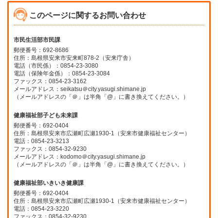
このページに関するお問い合わせ
市民生活部市民課
郵便番号：692-8686
住所：島根県安来市安来町878-2（安来庁舎）
電話（市民係）：0854-23-3080
電話（保険年金係）：0854-23-3084
ファックス：0854-23-3162
メールアドレス：seikatsu＠city.yasugi.shimane.jp
（メールアドレスの「＠」は半角「@」に書き換えてください。）
健康福祉部子ども未来課
郵便番号：692-0404
住所：島根県安来市広瀬町広瀬1930-1（安来市健康福祉センター）
電話：0854-23-3213
ファックス：0854-32-9230
メールアドレス：kodomo＠city.yasugi.shimane.jp
（メールアドレスの「＠」は半角「@」に書き換えてください。）
健康福祉部いきいき健康課
郵便番号：692-0404
住所：島根県安来市広瀬町広瀬1930-1（安来市健康福祉センター）
電話：0854-23-3220
ファックス：0854-32-9230