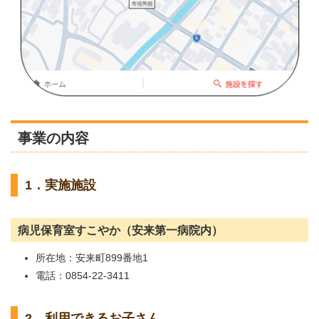
事業の内容
1．実施施設
病児保育室すこやか（安来第一病院内）
所在地：安来町899番地1
電話：0854-22-3411
2．利用できるお子さん