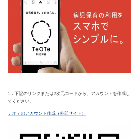
1．下記のリンクまたは2次元コードから、アカウントを作成し
てください。
テオテのアカウント作成（外部サイト）