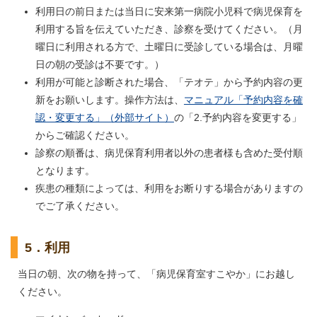
利用日の前日または当日に安来第一病院小児科で病児保育を
利用する旨を伝えていただき、診察を受けてください。（月
曜日に利用される方で、土曜日に受診している場合は、月曜
日の朝の受診は不要です。）
利用が可能と診断された場合、「テオテ」から予約内容の更
新をお願いします。操作方法は、
マニュアル「予約内容を確
認・変更する」（外部サイト）
の「2.予約内容を変更する」
からご確認ください。
診察の順番は、病児保育利用者以外の患者様も含めた受付順
となります。
疾患の種類によっては、利用をお断りする場合がありますの
でご了承ください。
5．利用
当日の朝、次の物を持って、「病児保育室すこやか」にお越し
ください。