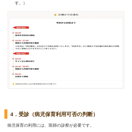
す。）
4．受診（病児保育利用可否の判断）
病児保育の利用には、医師の診察が必要です。