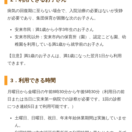
病気の回復期に至らない場合で、入院治療の必要はないが安静
が必要であり、集団保育が困難な次のお子さん。
安来市民：満1歳から小学3年生のお子さん
安来市民以外：安来市内の保育所（園）、認定こども園、幼
稚園を利用している満1歳から就学前のお子さん
【注意】満1歳のお子さんは、満1歳になった翌月1日から利用
できます。
3．利用できる時間
月曜日から金曜日の午前8時30分から午後5時30分（利用日の前
日または当日に安来第一病院での診察が必要です。1回の診察
につき連続5日まで利用可能です。）
土曜日、日曜日、祝日、年末年始休業期間は実施していませ
ん。