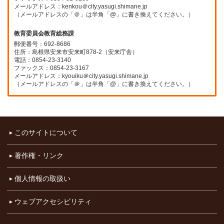
メールアドレス：kenkou＠city.yasugi.shimane.jp
（メールアドレスの「＠」は半角「@」に書き換えてください。）
教育委員会教育総務課
郵便番号：692-8686
住所：島根県安来市安来町878-2（安来庁舎）
電話：0854-23-3140
ファックス：0854-23-3167
メールアドレス：kyouiku＠city.yasugi.shimane.jp
（メールアドレスの「＠」は半角「@」に書き換えてください。）
このサイトについて
著作権・リンク
個人情報の取扱い
ウェブアクセシビリティ