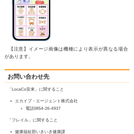
【注意】イメージ画像は機種により表示が異なる場合
があります。
お問い合わせ先
「LocaCo安来」に関すること
エカイブ・エージェント株式会社
電話0854-26-4937
「フレイル」に関すること
健康福祉部いきいき健康課