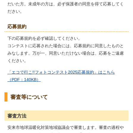
だいた方。未成年の方は、必ず保護者の同意を得て応募してく
ださい。
応募規約
下の応募規約を必ず確認してください。
コンテストに応募された場合には、応募規約に同意したものと
みなします。万が一、同意いただけない場合は、応募をご遠慮
ください。
「エコで行こ!!フォトコンテスト2025応募規約」はこちら
（PDF：140KB）
審査等について
審査方法
安来市地球温暖化対策地域協議会で審査します。審査の過程や