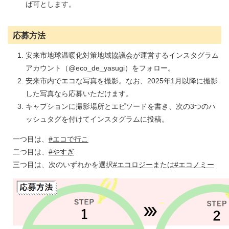
ば可とします。
応募方法
安来市地球温暖化対策地域協議会が運営するインスタグラム
アカウント（@eco_de_yasugi）をフォロー。
安来市内でエコな写真を撮影。なお、2025年1月以降に撮影
した写真なら応募いただけます。
キャプションに撮影場所とエピソードを書き、次の3つのハ
ッシュタグを付けてインスタグラムに投稿。
一つ目は、
#エコで行こ
二つ目は、
#やすぎ
三つ目は、次のいずれかを選択
#エコロジー
または
#エコノミー