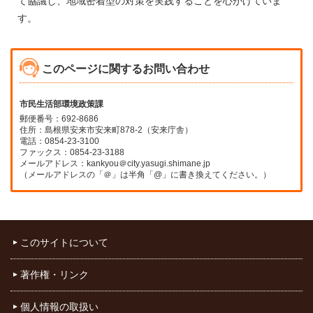
て協議し、地域密着型の対策を実践することを心がけていま
す。
このページに関するお問い合わせ
市民生活部環境政策課
郵便番号：692-8686
住所：島根県安来市安来町878-2（安来庁舎）
電話：0854-23-3100
ファックス：0854-23-3188
メールアドレス：kankyou＠city.yasugi.shimane.jp
（メールアドレスの「＠」は半角「@」に書き換えてください。）
このサイトについて
著作権・リンク
個人情報の取扱い