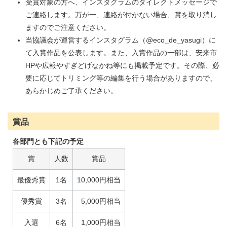
受賞対象の方へ、インスタグラムのダイレクトメッセージで
ご連絡します。万が一、連絡が付かない場合、賞を取り消し
ますのでご注意ください。
当協議会が運営するインスタグラム（@eco_de_yasugi）に
て入賞作品を公表します。また、入賞作品の一部は、安来市
HPや広報やすぎどげなかね等にも掲載予定です。その際、必
要に応じてトリミング等の編集を行う場合がありますので、
あらかじめご了承ください。
賞品
各部門とも下記の予定
賞
人数
賞品
最優秀賞
1名
10,000円相当
優秀賞
3名
5,000円相当
入選
6名
1,000円相当