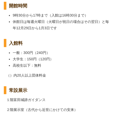
開館時間
9時30分から17時まで（入館は16時30分まで）
休館日は毎週火曜日（火曜日が祝日の場合はその翌日）と毎
年12月29日から1月3日です
入館料
一般：300円（240円）
大学生：150円（120円）
高校生以下：無料
（）内20人以上団体料金
常設展示
１階富田城跡ガイダンス
２階展示室（古代から近世にかけての安来）