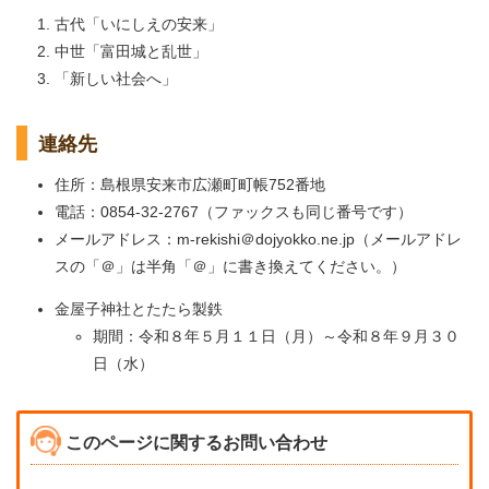
古代「いにしえの安来」
中世「富田城と乱世」
「新しい社会へ」
連絡先
住所：島根県安来市広瀬町町帳752番地
電話：0854-32-2767（ファックスも同じ番号です）
メールアドレス：
m-rekishi＠
dojyokko.ne.jp（メールアドレ
スの「＠」は半角「＠」に書き換えてください。）
金屋子神社とたたら製鉄
期間：令和８年５月１１日（月）～令和８年９月３０
日（水）
このページに関するお問い合わせ