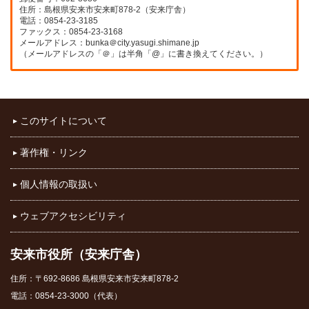
住所：島根県安来市安来町878-2（安来庁舎）
電話：0854-23-3185
ファックス：0854-23-3168
メールアドレス：bunka＠city.yasugi.shimane.jp
（メールアドレスの「＠」は半角「@」に書き換えてください。）
このサイトについて
著作権・リンク
個人情報の取扱い
ウェブアクセシビリティ
安来市役所（安来庁舎）
住所：〒692-8686 島根県安来市安来町878-2
電話：0854-23-3000（代表）