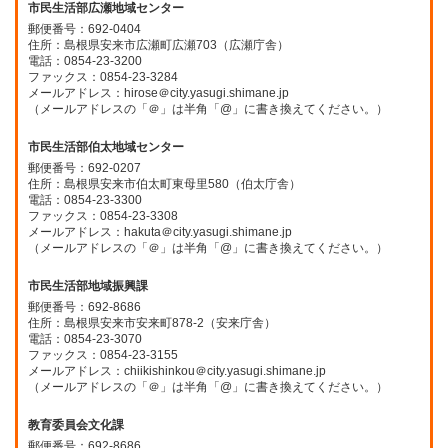
市民生活部広瀬地域センター
郵便番号：692-0404
住所：島根県安来市広瀬町広瀬703（広瀬庁舎）
電話：0854-23-3200
ファックス：0854-23-3284
メールアドレス：hirose＠city.yasugi.shimane.jp
（メールアドレスの「＠」は半角「@」に書き換えてください。）
市民生活部伯太地域センター
郵便番号：692-0207
住所：島根県安来市伯太町東母里580（伯太庁舎）
電話：0854-23-3300
ファックス：0854-23-3308
メールアドレス：hakuta＠city.yasugi.shimane.jp
（メールアドレスの「＠」は半角「@」に書き換えてください。）
市民生活部地域振興課
郵便番号：692-8686
住所：島根県安来市安来町878-2（安来庁舎）
電話：0854-23-3070
ファックス：0854-23-3155
メールアドレス：chiikishinkou＠city.yasugi.shimane.jp
（メールアドレスの「＠」は半角「@」に書き換えてください。）
教育委員会文化課
郵便番号：692-8686