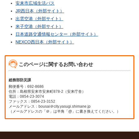
安来市広域生活バス
JR西日本（外部サイト）
出雲空港（外部サイト）
米子空港（外部サイト）
日本道路交通情報センター（外部サイト）
NEXCO西日本（外部サイト）
このページに関するお問い合わせ
総務部防災課
郵便番号：692-8686
住所：島根県安来市安来町878-2（安来庁舎）
電話：0854-23-3074
ファックス：0854-23-3152
メールアドレス：bousai＠city.yasugi.shimane.jp
（メールアドレスの「＠」は半角「@」に書き換えてください。）