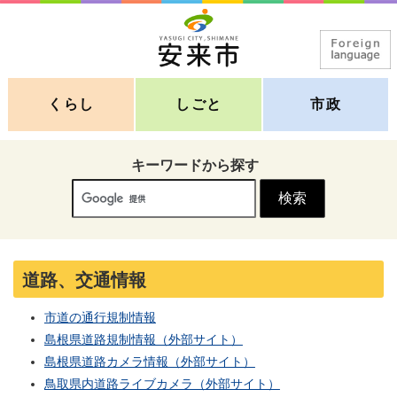
くらし
しごと
市政
キーワードから探す
道路、交通情報
市道の通行規制情報
島根県道路規制情報（外部サイト）
島根県道路カメラ情報（外部サイト）
鳥取県内道路ライブカメラ（外部サイト）