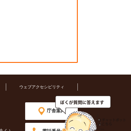
ウェブアクセシビリティ
庁舎案内
除く）