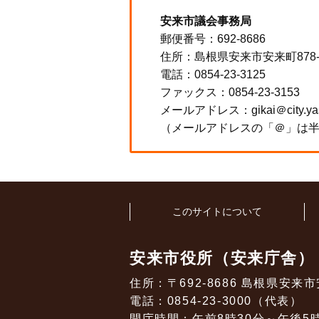
安来市議会事務局
郵便番号：692-8686
住所：島根県安来市安来町878
電話：0854-23-3125
ファックス：0854-23-3153
メールアドレス：gikai＠city.yasug
（メールアドレスの「＠」は
このサイトについて
安来市役所（安来庁舎）
住所：〒692-8686 島根県安来市
電話：0854-23-3000（代表）
開庁時間：午前8時30分～午後5