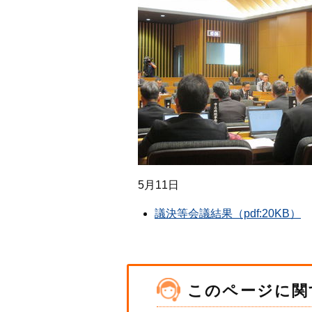
5月11日
議決等会議結果（pdf:20KB）
このページに関