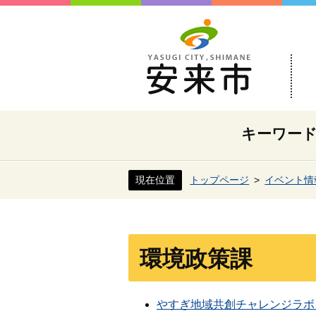
キーワー
現在位置
トップページ
イベント情
環境政策課
やすぎ地域共創チャレンジラボ