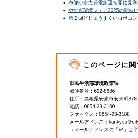
布部小水力発電所運転開始見学
やすぎ環境フェア2025の開催
第２回どじょうすくいロボコン
このページに関
市民生活部環境政策課
郵便番号：692-8686
住所：島根県安来市安来町878
電話：0854-23-3100
ファックス：0854-23-3188
メールアドレス：kankyou＠city.ya
（メールアドレスの「＠」は