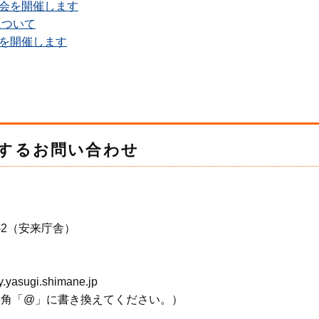
会を開催します
について
を開催します
するお問い合わせ
-2（安来庁舎）
sugi.shimane.jp
半角「@」に書き換えてください。）