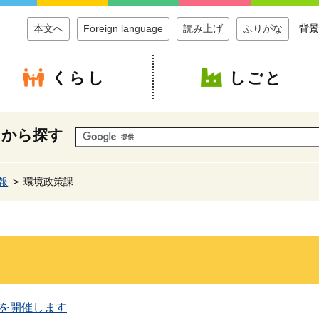
本文へ
Foreign language
読み上げ
ふりがな
背景
くらし
しごと
ドから探す
報
環境政策課
を開催します