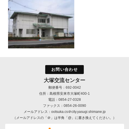
お問い合わせ
大塚交流センター
郵便番号：692-0042
住所：島根県安来市大塚町400-1
電話：0854-27-0328
ファックス：0854-26-0090
メールアドレス：ootsuka.cs＠city.yasugi.shimane.jp
（メールアドレスの「＠」は半角「@」に書き換えてください。）