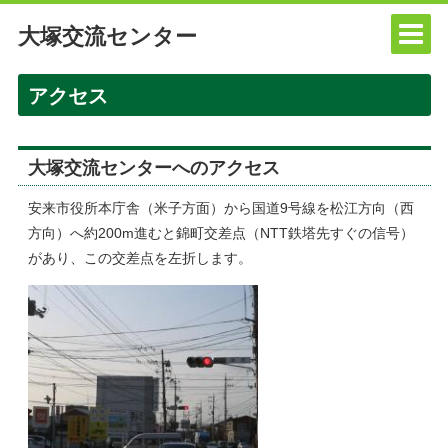
大塚交流センター
アクセス
大塚交流センターへのアクセス
安来市役所本庁舎（米子方面）から国道9号線を松江方向（西
方向）へ約200m進むと錦町交差点（NTT鉄塔先すぐの信号）
があり、この交差点を左折します。