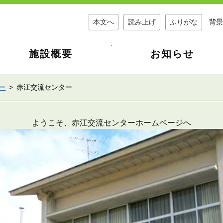
本文へ
読み上げ
ふりがな
背景
施設概要
お知らせ
ー
赤江交流センター
ようこそ、赤江交流センターホームページへ